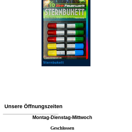
Unsere Öffnungszeiten
_______________________________________________
Montag-Dienstag-Mittwoch
Geschlossen